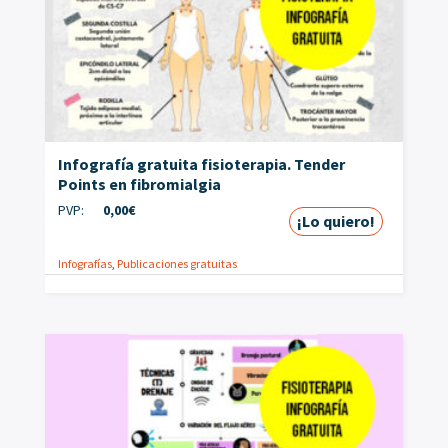
Infografía gratuita fisioterapia. Tender
Points en fibromialgia
PVP:
0,00
€
¡Lo quiero!
Infografías
,
Publicaciones gratuitas