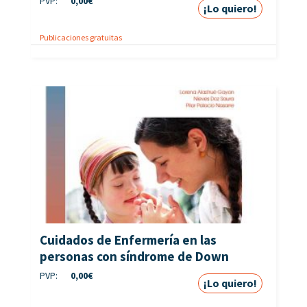
PVP:
0,00
€
¡Lo quiero!
Publicaciones gratuitas
Cuidados de Enfermería en las
personas con síndrome de Down
PVP:
0,00
€
¡Lo quiero!