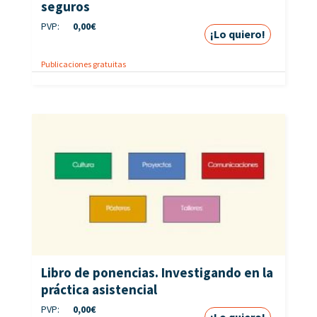
seguros
PVP:
0,00
€
¡Lo quiero!
Publicaciones gratuitas
Libro de ponencias. Investigando en la
práctica asistencial
PVP:
0,00
€