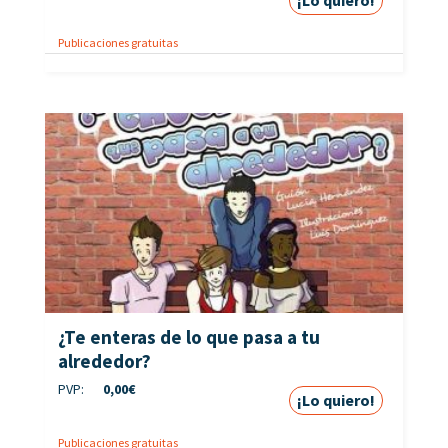
¡Lo quiero!
Publicaciones gratuitas
¿Te enteras de lo que pasa a tu
alrededor?
PVP:
0,00
€
¡Lo quiero!
Publicaciones gratuitas