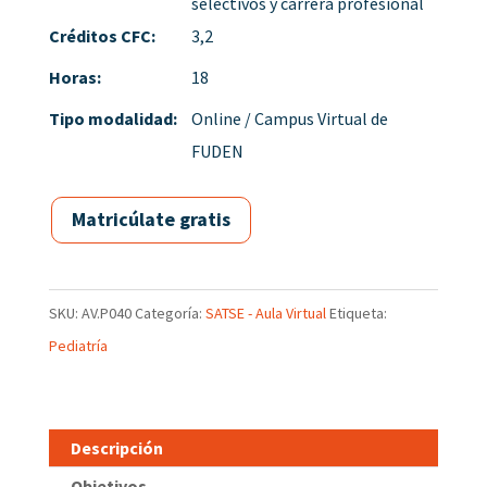
selectivos y carrera profesional
Créditos CFC:
3,2
Horas:
18
Tipo modalidad:
Online / Campus Virtual de
FUDEN
Matricúlate gratis
SKU:
AV.P040
Categoría:
SATSE - Aula Virtual
Etiqueta:
Pediatría
Descripción
Objetivos