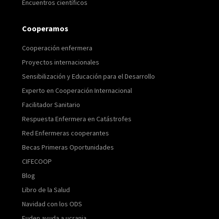
Encuentros científicos
Cooperamos
Cooperación enfermera
Proyectos internacionales
Sensibilización y Educación para el Desarrollo
Experto en Cooperación Internacional
Facilitador Sanitario
Respuesta Enfermera en Catástrofes
Red Enfermeras cooperantes
Becas Primeras Oportunidades
CIFECOOP
Blog
Libro de la Salud
Navidad con los ODS
Fuden ayuda a ucrania