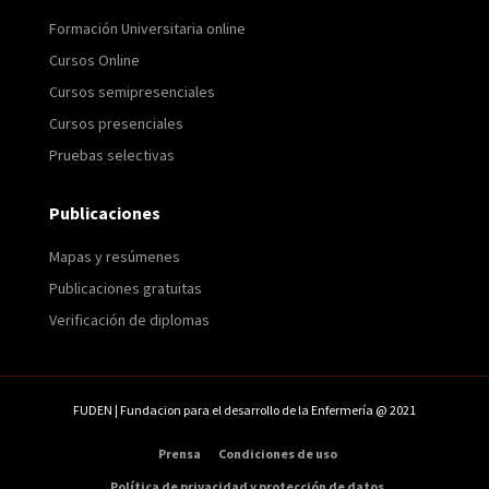
Formación Universitaria online
Cursos Online
Cursos semipresenciales
Cursos presenciales
Pruebas selectivas
Publicaciones
Mapas y resúmenes
Publicaciones gratuitas
Verificación de diplomas
FUDEN | Fundacion para el desarrollo de la Enfermería @ 2021
Prensa
Condiciones de uso
Política de privacidad y protección de datos