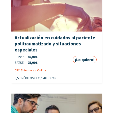
Actualización en cuidados al paciente
politraumatizado y situaciones
especiales
PVP:
45,00
€
¡Lo quiero!
SATSE:
25,00
€
CFC
,
Enfermeras
,
Online
3,5 CRÉDITOS CFC / 20 HORAS