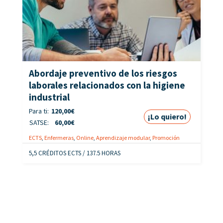
Abordaje preventivo de los riesgos
laborales relacionados con la higiene
industrial
Para ti:
120,00
€
¡Lo quiero!
SATSE:
60,00
€
ECTS
,
Enfermeras
,
Online
,
Aprendizaje modular
,
Promoción
5,5 CRÉDITOS ECTS / 137.5 HORAS