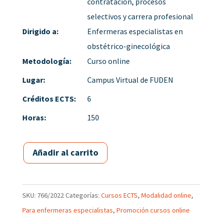
contratación, procesos
selectivos y carrera profesional
Dirigido a:
Enfermeras especialistas en
obstétrico-ginecológica
Metodología:
Curso online
Lugar:
Campus Virtual de FUDEN
Créditos ECTS:
6
Horas:
150
Añadir al carrito
SKU:
766/2022
Categorías:
Cursos ECTS
,
Modalidad online
,
Para enfermeras especialistas
,
Promoción cursos online