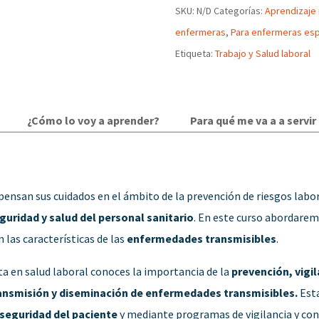
SKU:
N/D
Categorías:
Aprendizaje
enfermeras
,
Para enfermeras esp
Etiqueta:
Trabajo y Salud laboral
¿Cómo lo voy a aprender?
Para qué me va a a servir
pensan sus cuidados en el ámbito de la prevención de riesgos labor
eguridad y salud del personal sanitario
. En este curso abordaremo
las características de las
enfermedades transmisibles
.
a en salud laboral conoces la importancia de la
prevención, vigil
transmisión y diseminación de enfermedades transmisibles.
Esta
 seguridad del paciente
y mediante programas de vigilancia y con