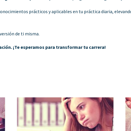
cimientos prácticos y aplicables en tu práctica diaria, elevando 
 versión de ti misma.
mación. ¡Te esperamos para transformar tu carrera!