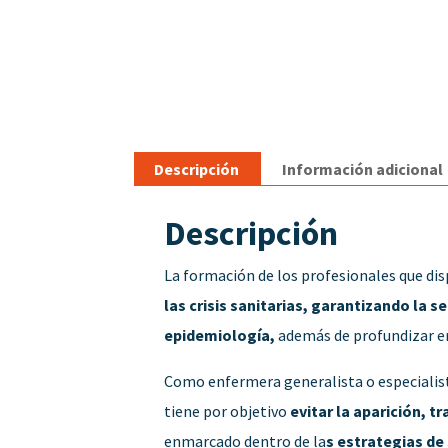
Descripción
Información adicional
Descripción
La formación de los profesionales que dis
las crisis sanitarias, garantizando la s
epidemiología,
además de profundizar en 
Como enfermera generalista o especialist
tiene por objetivo
evitar la aparición, 
enmarcado dentro de la
s estrategias de