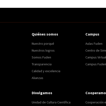
Quiénes somos
Campus
Nuestro porqué
Aulas Fuden
Nuestros logros
Centro de Sim
Somos Fuden
Campus Virtua
Transparencia
Campus Fuden 
Calidad y excelencia
Alianzas
Divulgamos
Cooperamo
Unidad de Cultura Científica
Cooperación 