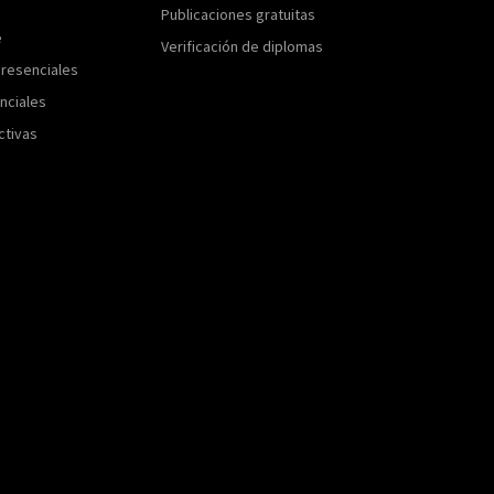
Publicaciones gratuitas
e
Verificación de diplomas
resenciales
nciales
ctivas