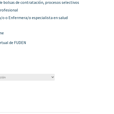
 bolsas de contratación, procesos selectivos
profesional
/o o Enfermera/o especialista en salud
ine
rtual de FUDEN