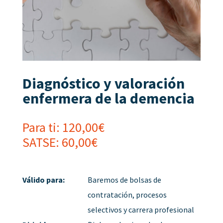
Diagnóstico y valoración
enfermera de la demencia
Para ti:
120,00
€
SATSE:
60,00
€
Válido para:
Baremos de bolsas de
contratación, procesos
selectivos y carrera profesional