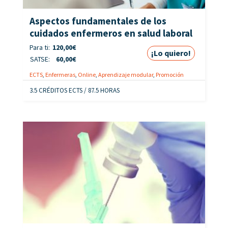
Aspectos fundamentales de los
cuidados enfermeros en salud laboral
Para ti:
120,00
€
¡Lo quiero!
SATSE:
60,00
€
ECTS
,
Enfermeras
,
Online
,
Aprendizaje modular
,
Promoción
3.5 CRÉDITOS ECTS / 87.5 HORAS