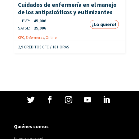
Cuidados de enfermería en el manejo
de los antipsicóticos y eutimizantes
PVP:
45,00
€
¡Lo quiero!
SATSE:
25,00
€
CFC
,
Enfermeras
,
Online
2,9 CRÉDITOS CFC / 18 HORAS
Quiénes somos
Nuestro porqué