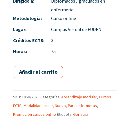
Dirigido a:
Diplomados / graduados en
enfermería
Metodología:
Curso online
Lugar:
Campus Virtual de FUDEN
Créditos ECTS:
3
Horas:
75
Añadir al carrito
SKU:
1050/2025
Categorías:
Aprendizaje modular
,
Cursos
ECTS
,
Modalidad online
,
Nuevo
,
Para enfermeras
,
Promoción cursos online
Etiqueta:
Geriatría