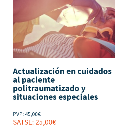
Actualización en cuidados
al paciente
politraumatizado y
situaciones especiales
PVP:
45,00
€
SATSE:
25,00
€