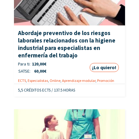
Abordaje preventivo de los riesgos
laborales relacionados con la higiene
industrial para especialistas en
enfermería del trabajo
Para ti:
120,00
€
¡Lo quiero!
SATSE:
60,00
€
ECTS
,
Especialistas
,
Online
,
Aprendizaje modular
,
Promoción
5,5 CRÉDITOS ECTS / 137.5 HORAS