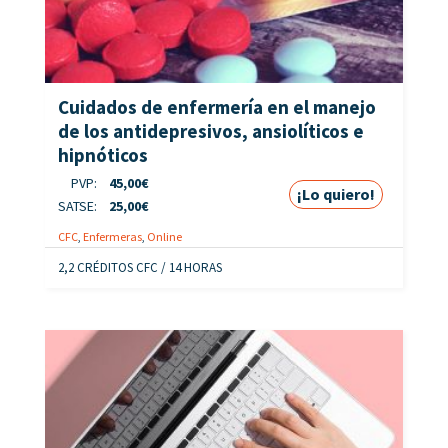
Cuidados de enfermería en el manejo
de los antidepresivos, ansiolíticos e
hipnóticos
PVP:
45,00
€
¡Lo quiero!
SATSE:
25,00
€
CFC
,
Enfermeras
,
Online
2,2 CRÉDITOS CFC / 14 HORAS