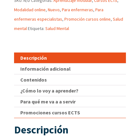
SKU:
N/D
Categorías:
Aprendizaje modular
,
Cursos ECTS
,
Modalidad online
,
Nuevo
,
Para enfermeras
,
Para
enfermeras especialistas
,
Promoción cursos online
,
Salud
mental
Etiqueta:
Salud Mental
Descripción
Información adicional
Contenidos
¿Cómo lo voy a aprender?
Para qué me va a a servir
Promociones cursos ECTS
Descripción