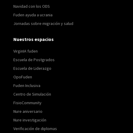
Navidad con los ODS
Fuden ayuda a ucrania
Jornadas sobre migración y salud
Nuestros espacios
VirginIA fuden
Escuela de Postgrados
Escuela de Liderazgo
OpoFuden
Fuden Inclusiva
Centro de Simulación
FisioCommunity
Nure aniversario
Nure investigación
Verificación de diplomas