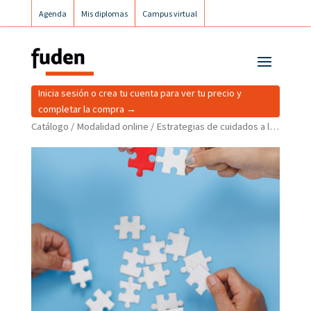
Agenda
Mis diplomas
Campus virtual
Campus postgrados
Campus Fuden Inclusiva
Inicia sesión o crea tu cuenta para ver tu precio y
completar la compra →
Catálogo
/
Modalidad online
/ Estrategias de cuidados a la persona con autismo