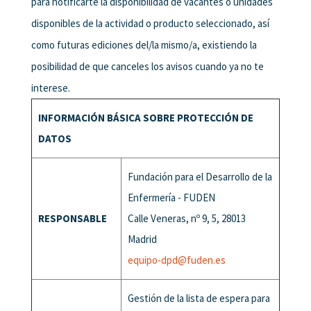
para notificarte la disponibilidad de vacantes o unidades
disponibles de la actividad o producto seleccionado, así
como futuras ediciones del/la mismo/a, existiendo la
posibilidad de que canceles los avisos cuando ya no te
interese.
INFORMACIÓN BÁSICA SOBRE PROTECCIÓN DE
DATOS
Fundación para el Desarrollo de la
Enfermería - FUDEN
RESPONSABLE
Calle Veneras, nº 9, 5, 28013
Madrid
equipo-dpd@fuden.es
Gestión de la lista de espera para