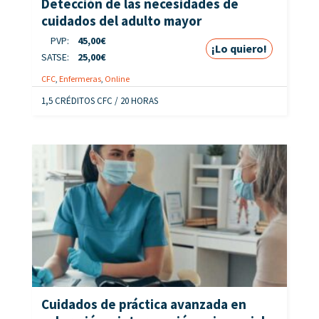
Detección de las necesidades de
cuidados del adulto mayor
PVP:
45,00
€
¡Lo quiero!
SATSE:
25,00
€
CFC
,
Enfermeras
,
Online
1,5 CRÉDITOS CFC / 20 HORAS
Cuidados de práctica avanzada en