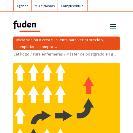
Agenda
Mis diplomas
Campus virtual
Campus postgrados
Campus Fuden Inclusiva
Inicia sesión o crea tu cuenta para ver tu precio y
completar la compra →
Catálogo
/
Para enfermeras
/ Máster de postgrado en gestión y calidad desde el liderazgo enfermero