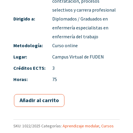
contratación, procesos
selectivos y carrera profesional
Dirigido a:
Diplomados / Graduados en
enfermería especialistas en
enfermería del trabajo
Metodología:
Curso online
Lugar:
Campus Virtual de FUDEN
Créditos ECTS:
3
Horas:
75
Añadir al carrito
SKU:
1022/2025
Categorías:
Aprendizaje modular
,
Cursos