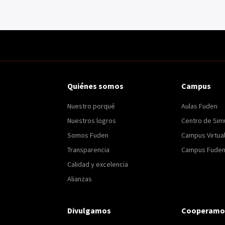
Quiénes somos
Campus
Nuestro porqué
Aulas Fuden
Nuestros logros
Centro de Sim
Somos Fuden
Campus Virtua
Transparencia
Campus Fuden 
Calidad y excelencia
Alianzas
Divulgamos
Cooperamo