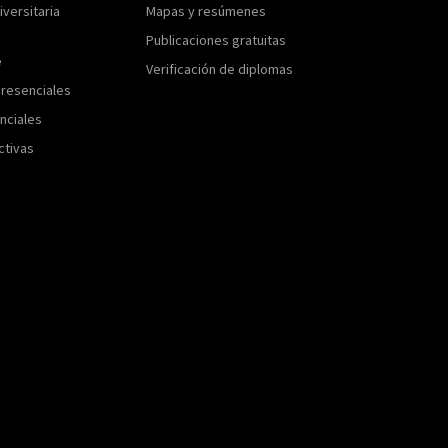
versitaria
Mapas y resúmenes
Publicaciones gratuitas
e
Verificación de diplomas
resenciales
nciales
ctivas