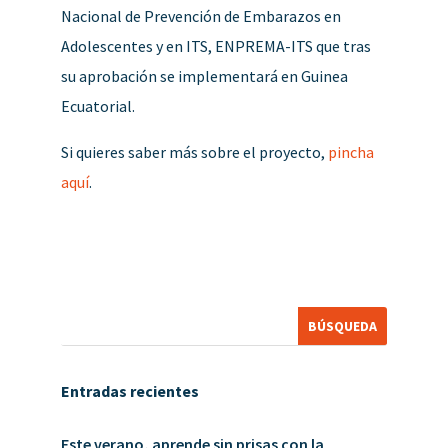
Nacional de Prevención de Embarazos en
Adolescentes y en ITS, ENPREMA-ITS que tras
su aprobación se implementará en Guinea
Ecuatorial.
Si quieres saber más sobre el proyecto,
pincha
aquí
.
Entradas recientes
Este verano, aprende sin prisas con la