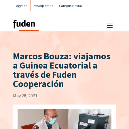
Agenda
Mis diplomas
Campus virtual
Campus postgrados
Campus Fuden Inclusiva
Marcos Bouza: viajamos
a Guinea Ecuatorial a
través de Fuden
Cooperación
May 28, 2021