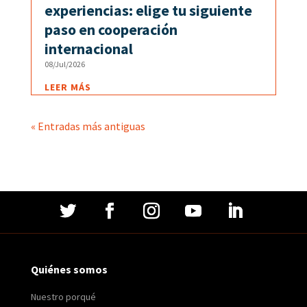
experiencias: elige tu siguiente
paso en cooperación
internacional
08/Jul/2026
LEER MÁS
« Entradas más antiguas
Quiénes somos
Nuestro porqué