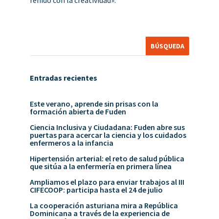
reñido con la creatividad».
Entradas recientes
Este verano, aprende sin prisas con la
formación abierta de Fuden
Ciencia Inclusiva y Ciudadana: Fuden abre sus
puertas para acercar la ciencia y los cuidados
enfermeros a la infancia
Hipertensión arterial: el reto de salud pública
que sitúa a la enfermería en primera línea
Ampliamos el plazo para enviar trabajos al III
CIFECOOP: participa hasta el 24 de julio
La cooperación asturiana mira a República
Dominicana a través de la experiencia de