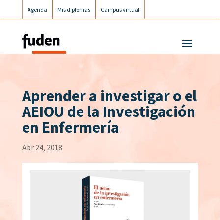
Agenda
Mis diplomas
Campus virtual
Campus postgrados
Campus Fuden Inclusiva
Aprender a investigar o el
AEIOU de la Investigación
en Enfermería
Abr 24, 2018