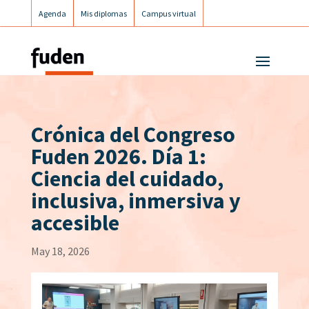
Agenda
Mis diplomas
Campus virtual
Campus postgrados
Campus Fuden Inclusiva
Crónica del Congreso
Fuden 2026. Día 1:
Ciencia del cuidado,
inclusiva, inmersiva y
accesible
May 18, 2026