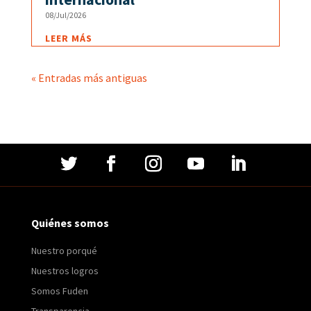
08/Jul/2026
LEER MÁS
« Entradas más antiguas
Quiénes somos
Nuestro porqué
Nuestros logros
Somos Fuden
Transparencia