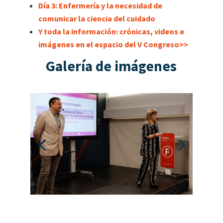
Día 3: Enfermería y la necesidad de
comunicar la ciencia del cuidado
Y toda la información: crónicas, videos e
imágenes en el espacio del V Congreso>>
Galería de imágenes