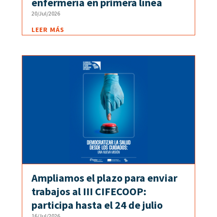
enfermería en primera línea
20/Jul/2026
LEER MÁS
Ampliamos el plazo para enviar
trabajos al III CIFECOOP:
participa hasta el 24 de julio
16/Jul/2026