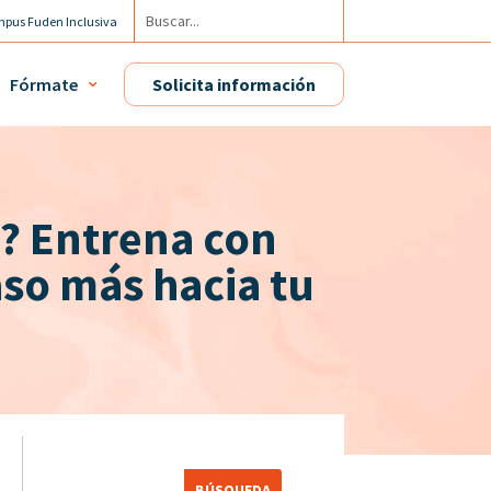
pus Fuden Inclusiva
Agenda
Fórmate
Solicita información
a? Entrena con
aso más hacia tu