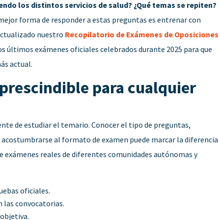
do los distintos servicios de salud? ¿Qué temas se repiten?
mejor forma de responder a estas preguntas es entrenar con
actualizado nuestro
Recopilatorio de Exámenes de Oposiciones
os últimos exámenes oficiales celebrados durante 2025 para que
ás actual.
rescindible para cualquier
te de estudiar el temario. Conocer el tipo de preguntas,
 y acostumbrarse al formato de examen puede marcar la diferencia
e exámenes reales de diferentes comunidades autónomas y
uebas oficiales.
 las convocatorias.
objetiva.