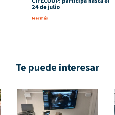
CIFECOOP: participa hasta el
24 de julio
leer más
Te puede interesar