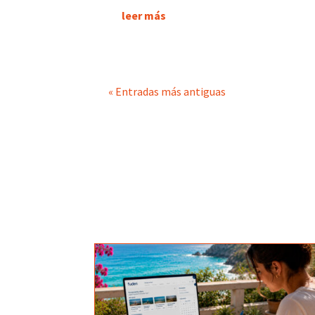
leer más
« Entradas más antiguas