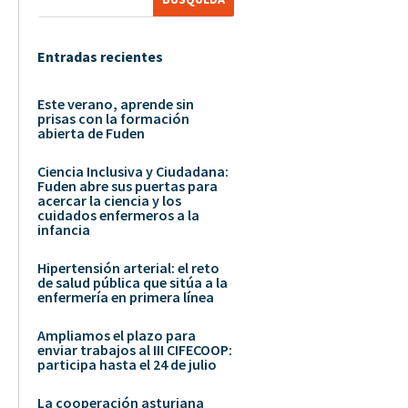
Entradas recientes
Este verano, aprende sin
prisas con la formación
abierta de Fuden
Ciencia Inclusiva y Ciudadana:
Fuden abre sus puertas para
acercar la ciencia y los
cuidados enfermeros a la
infancia
Hipertensión arterial: el reto
de salud pública que sitúa a la
enfermería en primera línea
Ampliamos el plazo para
enviar trabajos al III CIFECOOP:
participa hasta el 24 de julio
La cooperación asturiana