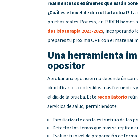
realmente los exámenes que están ponien
¿Cuál es el nivel de dificultad actual?
La 
pruebas reales. Por eso, en FUDEN hemos 
de Fisioterapia 2023-2025
, incorporando l
prepares tu próxima OPE con el material m
Una herramienta imp
opositor
Aprobar una oposición no depende únicamen
identificar los contenidos más frecuentes
el día de la prueba.
Este
recopilatorio
reún
servicios de salud, permitiéndote:
Familiarizarte con la estructura de las pr
Detectar los temas que más se repiten en
Evaluar tu nivel de preparación de forma 