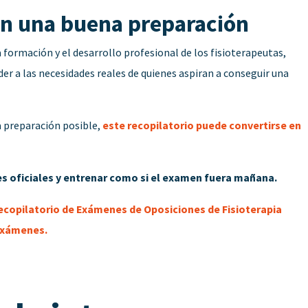
on una buena preparación
rmación y el desarrollo profesional de los fisioterapeutas,
er a las necesidades reales de quienes aspiran a conseguir una
a preparación posible,
este recopilatorio puede convertirse en
s oficiales y entrenar como si el examen fuera mañana.
ecopilatorio de Exámenes de Oposiciones de Fisioterapia
 exámenes.