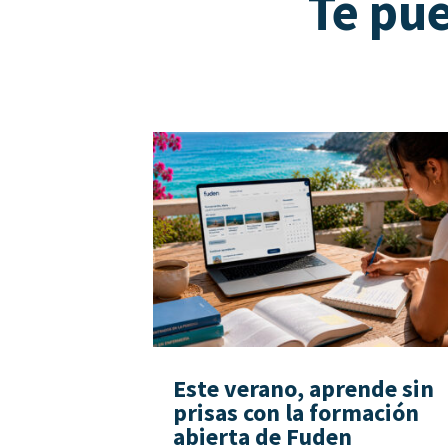
Te pue
Este verano, aprende sin
prisas con la formación
abierta de Fuden