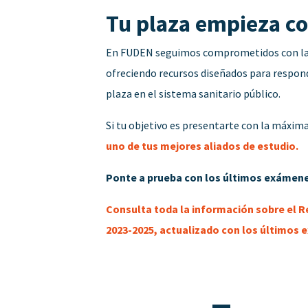
Tu plaza empieza c
En FUDEN seguimos comprometidos con la fo
ofreciendo recursos diseñados para respond
plaza en el sistema sanitario público.
Si tu objetivo es presentarte con la máxim
uno de tus mejores aliados de estudio.
Ponte a prueba con los últimos exámene
Consulta toda la información sobre el R
2023-2025, actualizado con los últimos