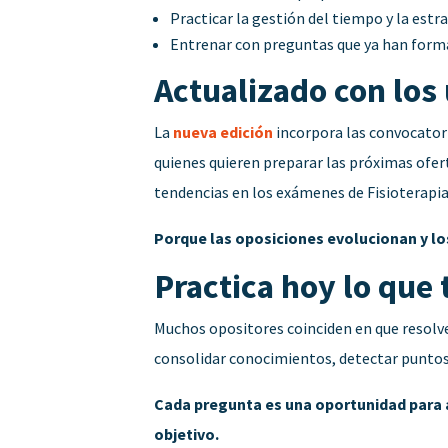
Practicar la gestión del tiempo y la est
Entrenar con preguntas que ya han forma
Actualizado con lo
La
nueva edición
incorpora las convocatori
quienes quieren preparar las próximas ofer
tendencias en los exámenes de Fisioterapia
Porque las oposiciones evolucionan y lo
Practica hoy lo qu
Muchos opositores coinciden en que resolve
consolidar conocimientos, detectar puntos
Cada pregunta es una oportunidad para 
objetivo.