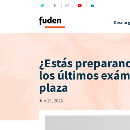
Descar
¿Estás preparand
los últimos exám
plaza
Jun 18, 2026