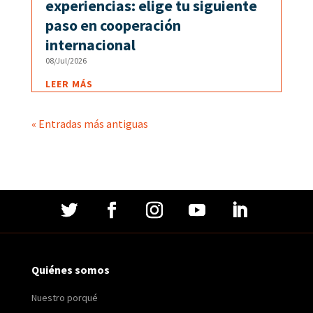
experiencias: elige tu siguiente
paso en cooperación
internacional
08/Jul/2026
LEER MÁS
« Entradas más antiguas
Quiénes somos
Nuestro porqué