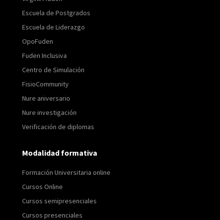
Escuela de Postgrados
Escuela de Liderazgo
OpoFuden
Fuden Inclusiva
Centro de Simulación
FisioCommunity
Nure aniversario
Nure investigación
Verificación de diplomas
Modalidad formativa
Formación Universitaria online
Cursos Online
Cursos semipresenciales
Cursos presenciales