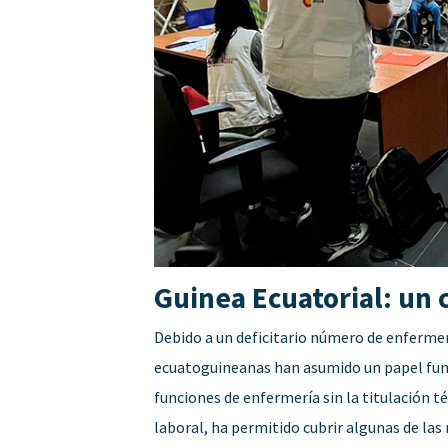
Guinea Ecuatorial: un c
Debido a un deficitario número de enfermera
ecuatoguineanas han asumido un papel fun
funciones de enfermería sin la titulación t
laboral, ha permitido cubrir algunas de la