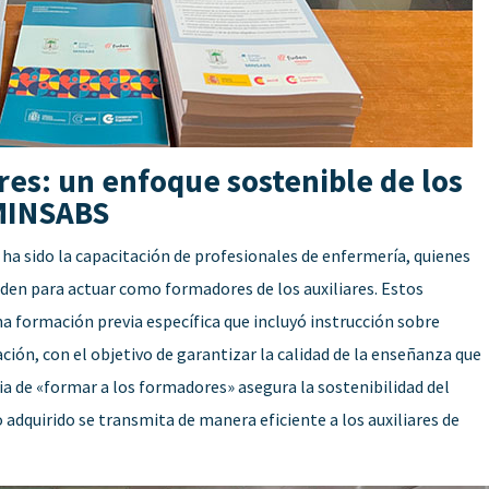
es: un enfoque sostenible de los
 MINSABS
o ha sido la capacitación de profesionales de enfermería, quienes
den para actuar como formadores de los auxiliares. Estos
una formación previa específica que incluyó instrucción sobre
ión, con el objetivo de garantizar la calidad de la enseñanza que
a de «formar a los formadores» asegura la sostenibilidad del
adquirido se transmita de manera eficiente a los auxiliares de