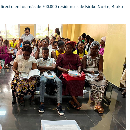
 directo en los más de 700.000 residentes de Bioko Norte, Bioko