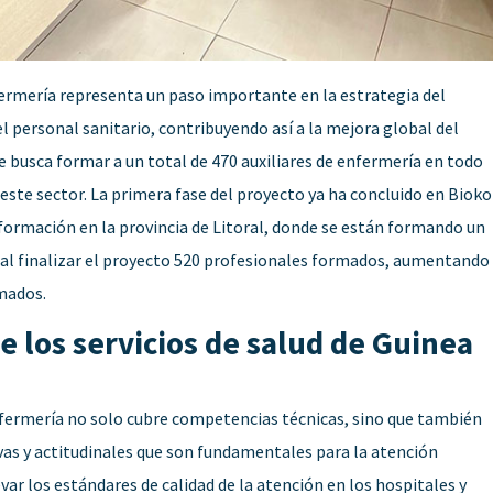
fermería representa un paso importante en la estrategia del
personal sanitario, contribuyendo así a la mejora global del
se busca formar a un total de 470 auxiliares de enfermería en todo
n este sector. La primera fase del proyecto ya ha concluido en Bioko
formación en la provincia de Litoral, donde se están formando un
r al finalizar el proyecto 520 profesionales formados, aumentando
rmados.
e los servicios de salud de Guinea
enfermería no solo cubre competencias técnicas, sino que también
ivas y actitudinales que son fundamentales para la atención
var los estándares de calidad de la atención en los hospitales y