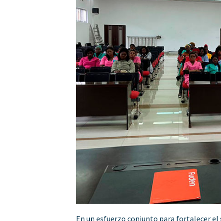
En un esfuerzo conjunto para fortalecer el 