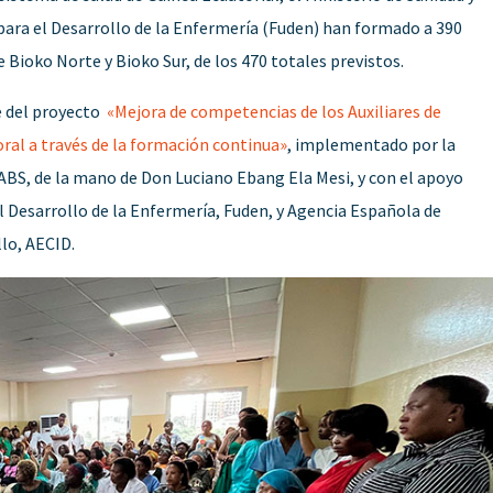
para el Desarrollo de la Enfermería (Fuden) han formado a 390
e Bioko Norte y Bioko Sur, de los 470 totales previstos.
e del proyecto
«Mejora de competencias de los Auxiliares de
oral a través de la formación continua»
, implementado por la
ABS, de la mano de Don Luciano Ebang Ela Mesi, y con el apoyo
l Desarrollo de la Enfermería, Fuden, y Agencia Española de
lo, AECID.