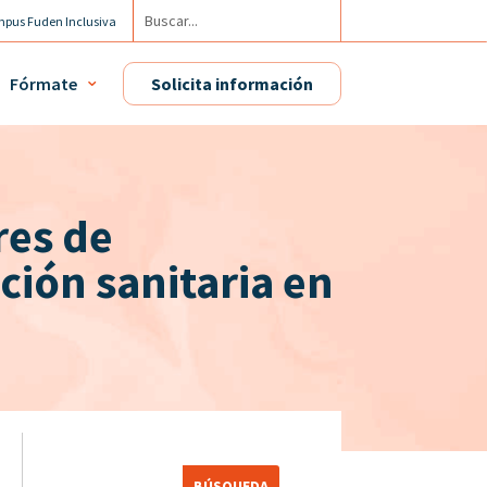
pus Fuden Inclusiva
Agenda
Fórmate
Solicita información
res de
ción sanitaria en