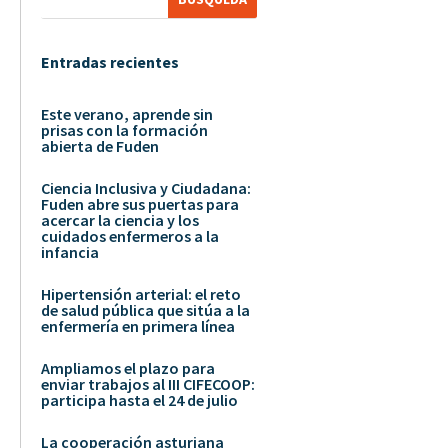
Entradas recientes
Este verano, aprende sin
prisas con la formación
abierta de Fuden
Ciencia Inclusiva y Ciudadana:
Fuden abre sus puertas para
acercar la ciencia y los
cuidados enfermeros a la
infancia
Hipertensión arterial: el reto
de salud pública que sitúa a la
enfermería en primera línea
Ampliamos el plazo para
enviar trabajos al III CIFECOOP:
participa hasta el 24 de julio
La cooperación asturiana