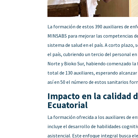
La formación de estos 390 auxiliares de en
MINSABS para mejorar las competencias del 
sistema de salud en el país. A corto plazo, 
el país, cubriendo un tercio del personal e
Norte y Bioko Sur, habiendo comenzado la 
total de 130 auxiliares, esperando alcanza
así en 50 el número de estos sanitarios fo
Impacto en la calidad d
Ecuatorial
La formación ofrecida a los auxiliares de 
incluye el desarrollo de habilidades cognit
asistencial. Este enfoque integral busca ele