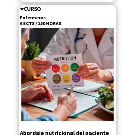
⭐
CURSO
Enfermeras
6 ECTS / 150 HORAS
Abordaje nutricional del paciente