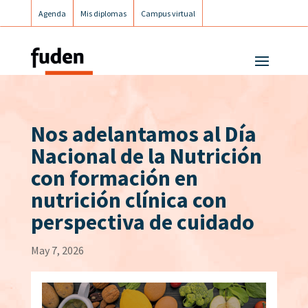
Agenda
Mis diplomas
Campus virtual
Campus postgrados
Campus Fuden Inclusiva
Nos adelantamos al Día
Nacional de la Nutrición
con formación en
nutrición clínica con
perspectiva de cuidado
May 7, 2026