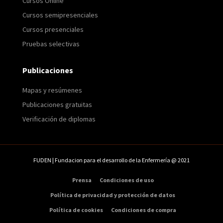
Cursos Online
Cursos semipresenciales
Cursos presenciales
Pruebas selectivas
Publicaciones
Mapas y resúmenes
Publicaciones gratuitas
Verificación de diplomas
FUDEN | Fundacion para el desarrollo de la Enfermería @ 2021
Prensa
Condiciones de uso
Política de privacidad y protección de datos
Política de cookies
Condiciones de compra