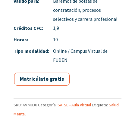
Válido para:
Baremos de bolsas de
contratación, procesos
selectivos y carrera profesional
Créditos CFC:
1,9
Horas:
10
Tipo modalidad:
Online / Campus Virtual de
FUDEN
Matricúlate gratis
SKU:
AV.M030
Categoría:
SATSE - Aula Virtual
Etiqueta:
Salud
Mental