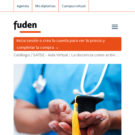
Agenda
Mis diplomas
Campus virtual
Campus postgrados
Campus Fuden Inclusiva
Inicia sesión o crea tu cuenta para ver tu precio y
completar la compra →
Catálogo
/
SATSE - Aula Virtual
/ La docencia como actividad necesaria para el desarrollo profesional