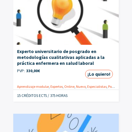
Experto universitario de posgrado en
metodologías cualitativas aplicadas a la
práctica enfermera en salud laboral
PVP:
330,00
€
¡Lo quiero!
Aprendizaje modular
,
Expertos
,
Online
,
Nuevo
,
Especialistas
,
Postgrados
,
Sal
15 CRÉDITOS ECTS / 375 HORAS