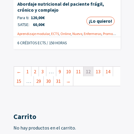
Abordaje nutricional del paciente frágil,
crónico y complejo
Para ti:
120,00
€
¡Lo quiero!
SATSE:
60,00
€
Aprendizaje modular
,
ECTS
,
Online
,
Nuevo
,
Enfermeras
,
Promoción
6 CRÉDITOS ECTS / 150 HORAS
←
1
2
3
…
9
10
11
12
13
14
15
…
29
30
31
→
Carrito
No hay productos en el carrito.