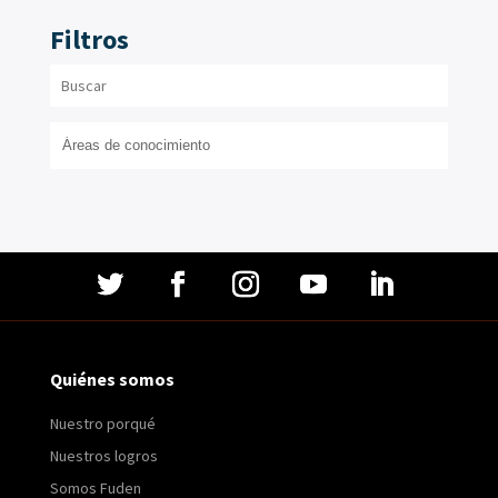
Filtros
Quiénes somos
Nuestro porqué
Nuestros logros
Somos Fuden