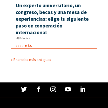
Un experto universitario, un
congreso, becas y una mesa de
experiencias: elige tu siguiente
paso en cooperación
internacional
08/Jul/2026
LEER MÁS
« Entradas más antiguas