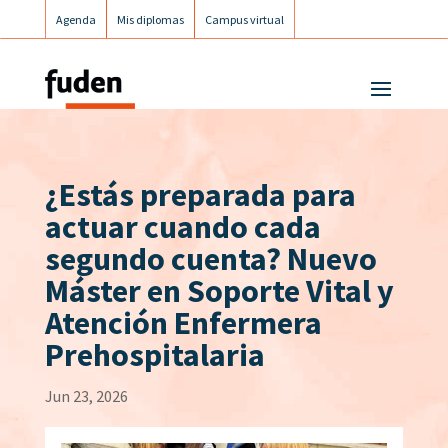
Agenda
Mis diplomas
Campus virtual
Campus postgrados
Campus Fuden Inclusiva
¿Estás preparada para
actuar cuando cada
segundo cuenta? Nuevo
Máster en Soporte Vital y
Atención Enfermera
Prehospitalaria
Jun 23, 2026