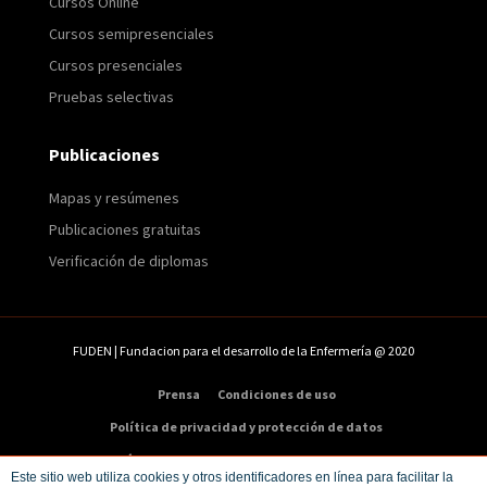
Cursos Online
Cursos semipresenciales
Cursos presenciales
Pruebas selectivas
Publicaciones
Mapas y resúmenes
Publicaciones gratuitas
Verificación de diplomas
FUDEN | Fundacion para el desarrollo de la Enfermería @ 2020
Prensa
Condiciones de uso
Política de privacidad y protección de datos
Política de cookies
Condiciones de compra
Este sitio web utiliza cookies y otros identificadores en línea para facilitar la