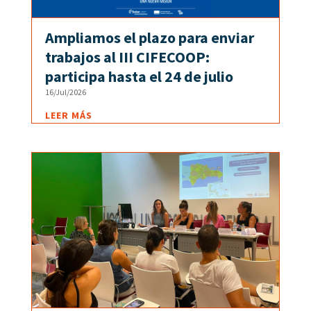
Ampliamos el plazo para enviar
trabajos al III CIFECOOP:
participa hasta el 24 de julio
16/Jul/2026
LEER MÁS