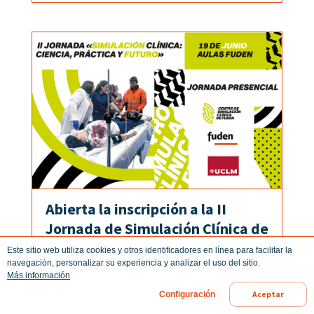
Abierta la inscripción a la II
Jornada de Simulación Clínica de
FUDEN: ciencia, práctica y futuro
Este sitio web utiliza cookies y otros identificadores en línea para facilitar la
29/May/2026
navegación, personalizar su experiencia y analizar el uso del sitio.
Más información
LEER MÁS
Aceptar
Configuración