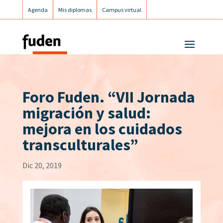
Agenda
Mis diplomas
Campus virtual
Campus postgrados
Campus Fuden Inclusiva
Foro Fuden. “VII Jornada
migración y salud:
mejora en los cuidados
transculturales”
Dic 20, 2019