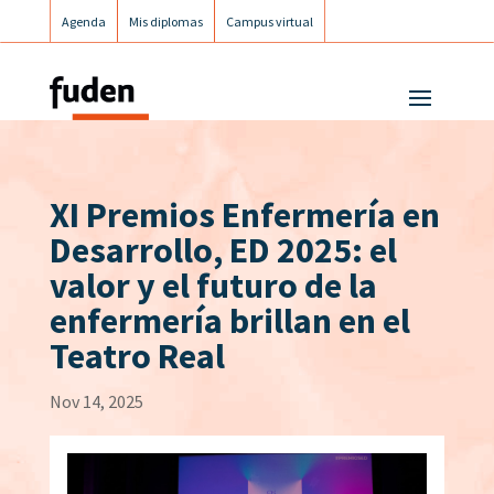
Agenda
Mis diplomas
Campus virtual
Campus postgrados
Campus Fuden Inclusiva
XI Premios Enfermería en
Desarrollo, ED 2025: el
valor y el futuro de la
enfermería brillan en el
Teatro Real
Nov 14, 2025