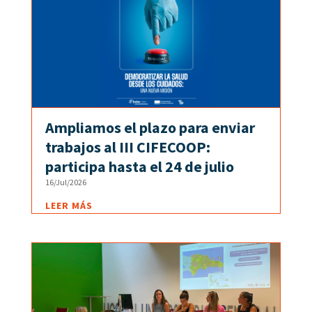
Ampliamos el plazo para enviar
trabajos al III CIFECOOP:
participa hasta el 24 de julio
16/Jul/2026
LEER MÁS