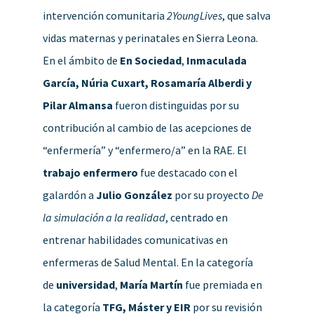
intervención comunitaria
2YoungLives
, que salva
vidas maternas y perinatales en Sierra Leona.
En el ámbito de
En Sociedad
,
Inmaculada
García, Núria Cuxart, Rosamaría Alberdi y
Pilar Almansa
fueron distinguidas por su
contribución al cambio de las acepciones de
“enfermería” y “enfermero/a” en la RAE. El
trabajo enfermero
fue destacado con el
galardón a
Julio González
por su proyecto
De
la simulación a la realidad
, centrado en
entrenar habilidades comunicativas en
enfermeras de Salud Mental. En la categoría
de
universidad
,
María Martín
fue premiada en
la categoría
TFG, Máster y EIR
por su revisión