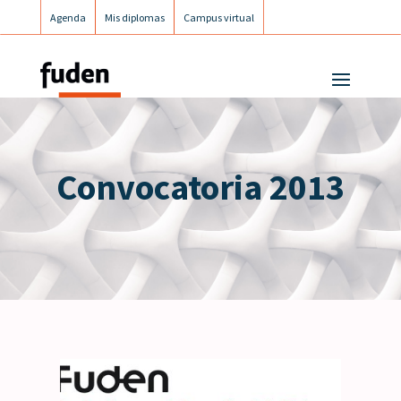
Agenda
Mis diplomas
Campus virtual
Campus postgrados
Campus Fuden Inclusiva
Convocatoria 2013