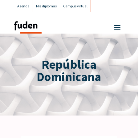
Agenda
Mis diplomas
Campus virtual
Campus postgrados
Campus Fuden Inclusiva
República
Dominicana