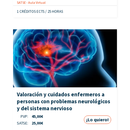
SATSE - Aula Virtual
1 CRÉDITOS ECTS / 25 HORAS
Valoración y cuidados enfermeros a
personas con problemas neurológicos
y del sistema nervioso
PVP:
45,00
€
¡Lo quiero!
SATSE:
25,00
€