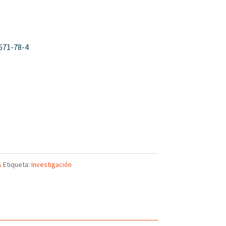
671-78-4
s
Etiqueta:
Investigación