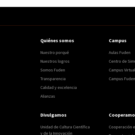
Quiénes somos
Campus
Nuestro porqué
Aulas Fuden
Nuestros logros
Centro de Sim
Somos Fuden
Campus Virtua
Transparencia
Campus Fuden 
Calidad y excelencia
Alianzas
Divulgamos
Cooperamo
Unidad de Cultura Científica
Cooperación 
y de la Innovación