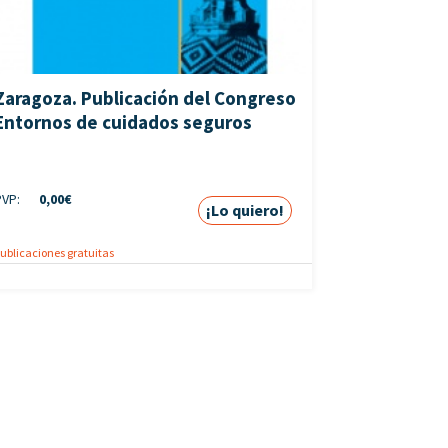
Zaragoza. Publicación del Congreso
Entornos de cuidados seguros
PVP:
0,00
€
¡Lo quiero!
ublicaciones gratuitas