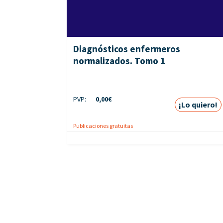
Diagnósticos enfermeros
normalizados. Tomo 1
PVP:
0,00
€
¡Lo quiero!
Publicaciones gratuitas