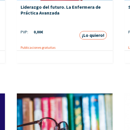
Liderazgo del futuro. La Enfermera de
Práctica Avanzada
PVP:
0,00
€
¡Lo quiero!
Publicaciones gratuitas
L