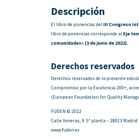
Descripción
El libro de ponencias del
III Congreso In
libro de ponencias corresponde al
Eje te
comunidades» (3 de junio de 2022).
Derechos reservados
Derechos reservados de la presente edició
Compromiso por la Excelencia 200+, acred
(European Foundation for Quality Manag
FUDEN © 2022
Calle Veneras, 9. 5ª planta – 28013 Madrid
www.fuden.es