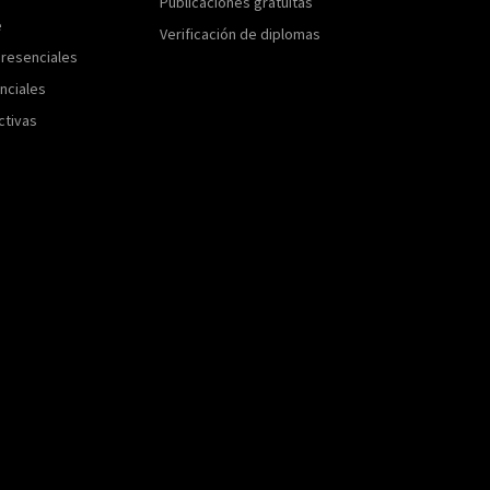
Publicaciones gratuitas
e
Verificación de diplomas
resenciales
nciales
ctivas