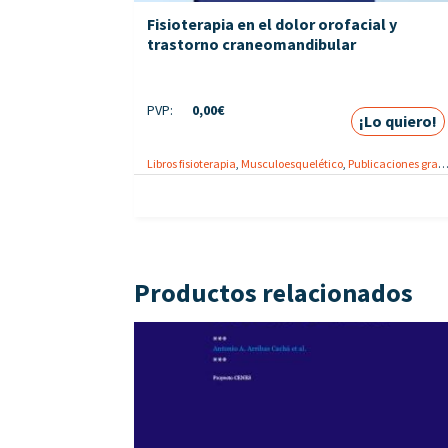
Fisioterapia en el dolor orofacial y
trastorno craneomandibular
PVP:
0,00
€
¡Lo quiero!
Libros fisioterapia
,
Musculoesquelético
,
Publicaciones gratuitas
Productos relacionados