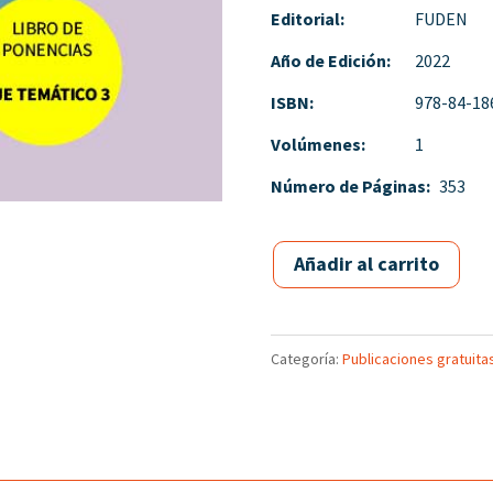
Editorial:
FUDEN
Año de Edición:
2022
ISBN:
978-84-18
Volúmenes:
1
Número de Páginas:
353
Añadir al carrito
Categoría:
Publicaciones gratuita