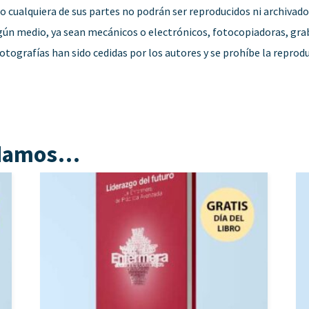
 o cualquiera de sus partes no podrán ser reproducidos ni archivad
ún medio, ya sean mecánicos o electrónicos, fotocopiadoras, grab
 fotografías han sido cedidas por los autores y se prohíbe la reprod
ndamos…