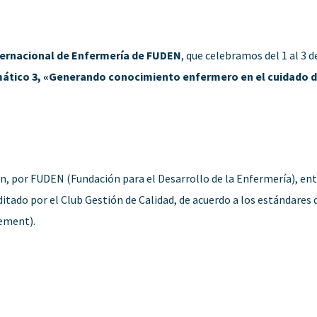
ternacional de Enfermería de FUDEN
, que celebramos del 1 al 3 d
mático 3, «Generando conocimiento enfermero en el cuidado de 
n, por FUDEN (Fundación para el Desarrollo de la Enfermería), ent
itado por el Club Gestión de Calidad, de acuerdo a los estándare
ement).