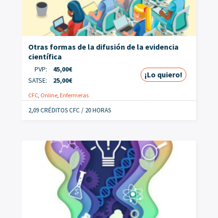
Otras formas de la difusión de la evidencia
científica
PVP:
45,00
€
¡Lo quiero!
SATSE:
25,00
€
CFC
,
Online
,
Enfermeras
2,09 CRÉDITOS CFC / 20 HORAS