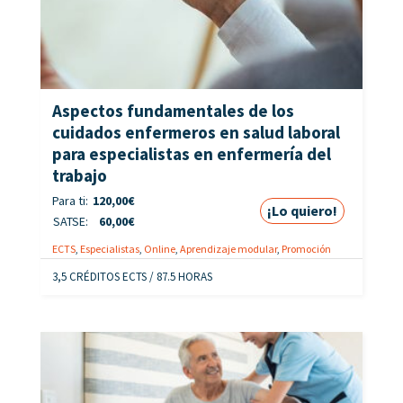
Aspectos fundamentales de los
cuidados enfermeros en salud laboral
para especialistas en enfermería del
trabajo
Para ti:
120,00
€
¡Lo quiero!
SATSE:
60,00
€
ECTS
,
Especialistas
,
Online
,
Aprendizaje modular
,
Promoción
3,5 CRÉDITOS ECTS / 87.5 HORAS