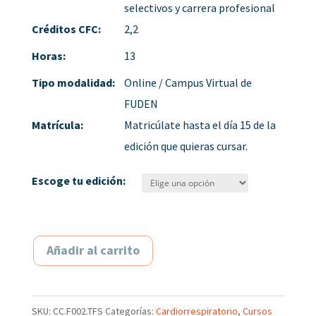
selectivos y carrera profesional
Créditos CFC:
2,2
Horas:
13
Tipo modalidad:
Online / Campus Virtual de
FUDEN
Matrícula:
Matricúlate hasta el día 15 de la
edición que quieras cursar.
Escoge tu edición:
Añadir al carrito
SKU:
CC.F002.TFS
Categorías:
Cardiorrespiratorio
,
Cursos