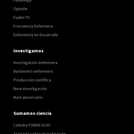
FudenApp
Opinión
Fuden TV
Frecuencia Enfermera
Enfermería en Desarrollo
Investigamos
Investigación enfermera
Barómetro enfermero
Producción científica
Nure investigación
Nure aniversario
Sumamos ciencia
Cátedra FUDEN UCAV
Asesoría sobre investigación