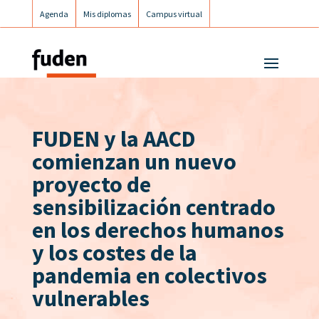
Agenda
Mis diplomas
Campus virtual
Campus postgrados
Campus Fuden Inclusiva
FUDEN y la AACD
comienzan un nuevo
proyecto de
sensibilización centrado
en los derechos humanos
y los costes de la
pandemia en colectivos
vulnerables