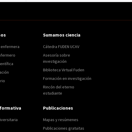
mos
Sumamos ciencia
n enfermera
Cátedra FUDEN UCAV
nfermero
Asesoría sobre
investigación
entífica
Biblioteca Virtual Fuden
ación
Formación en investigación
rio
Rincón del eterno
estudiante
formativa
Publicaciones
versitaria
Mapas y resúmenes
Publicaciones gratuitas