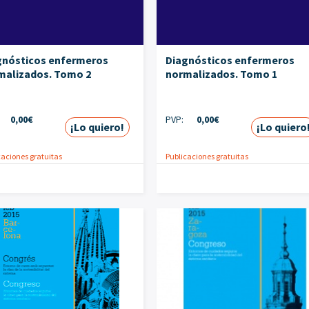
gnósticos enfermeros
Diagnósticos enfermeros
malizados. Tomo 2
normalizados. Tomo 1
0,00
€
PVP:
0,00
€
¡Lo quiero!
¡Lo quiero
caciones gratuitas
Publicaciones gratuitas