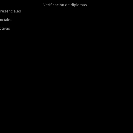
e
Verificación de diplomas
resenciales
nciales
ctivas