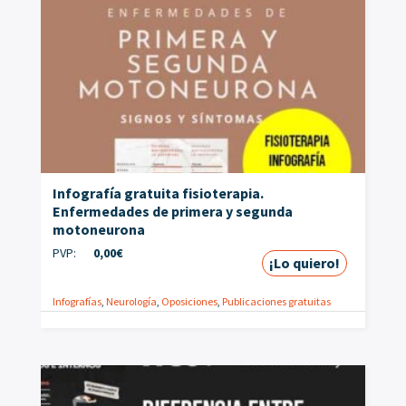
Infografía gratuita fisioterapia.
Enfermedades de primera y segunda
motoneurona
PVP:
0,00
€
¡Lo quiero!
Infografías
,
Neurología
,
Oposiciones
,
Publicaciones gratuitas