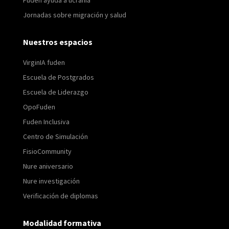
Fuden ayuda a ucrania
Jornadas sobre migración y salud
Nuestros espacios
VirginIA fuden
Escuela de Postgrados
Escuela de Liderazgo
OpoFuden
Fuden Inclusiva
Centro de Simulación
FisioCommunity
Nure aniversario
Nure investigación
Verificación de diplomas
Modalidad formativa