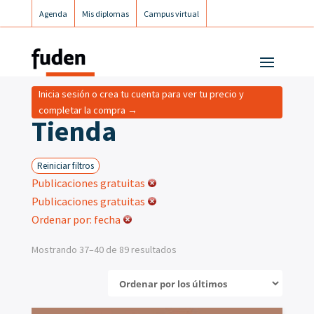
Agenda
Mis diplomas
Campus virtual
Campus postgrados
Campus Fuden Inclusiva
Inicia sesión o crea tu cuenta para ver tu precio y
completar la compra →
Tienda
Reiniciar filtros
Publicaciones gratuitas
Publicaciones gratuitas
Ordenar por: fecha
Mostrando 37–40 de 89 resultados