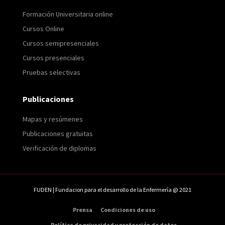
Formación Universitaria online
Cursos Online
Cursos semipresenciales
Cursos presenciales
Pruebas selectivas
Publicaciones
Mapas y resúmenes
Publicaciones gratuitas
Verificación de diplomas
FUDEN | Fundacion para el desarrollo de la Enfermería @ 2021
Prensa
Condiciones de uso
Política de privacidad y protección de datos