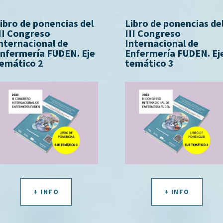
ibro de ponencias del
Libro de ponencias de
II Congreso
III Congreso
nternacional de
Internacional de
nfermería FUDEN. Eje
Enfermería FUDEN. Ej
emático 2
temático 3
+ INFO
+ INFO