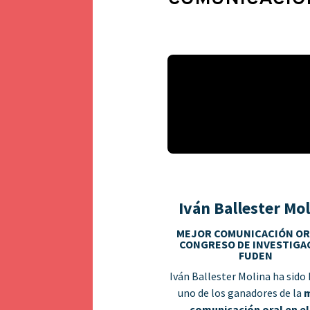
Iván Ballester Mo
MEJOR COMUNICACIÓN ORA
CONGRESO DE INVESTIGA
FUDEN
Iván Ballester Molina ha sido 
uno
de los ganadores de la
m
comunicación oral en el 