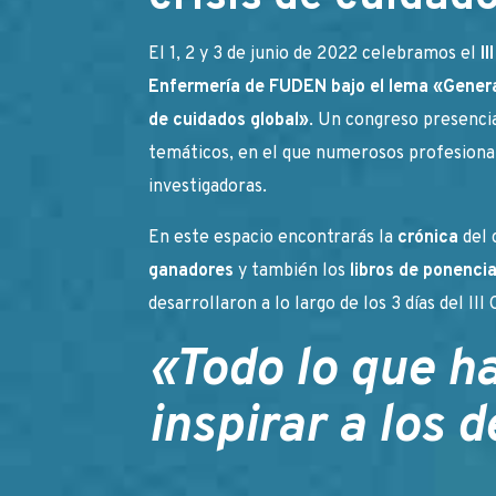
El 1, 2 y 3 de junio de 2022 celebramos el
I
Enfermería de FUDEN bajo el lema «Genera
de cuidados global»
. Un congreso presencia
temáticos, en el que numerosos profesiona
investigadoras.
En este espacio encontrarás la
crónica
del 
ganadores
y también los
libros de ponencia
desarrollaron a lo largo de los 3 días del II
«Todo lo que h
inspirar a los 