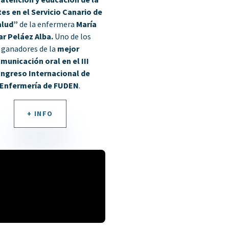
es en el Servicio Canario de
alud”
de la enfermera
María
ar Peláez Alba.
U
no de los
ganadores de la
mejor
municación oral en el III
ngreso Internacional de
Enfermería de FUDEN
.
+ INFO