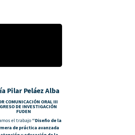
ía Pilar Peláez Alba
R COMUNICACIÓN ORAL III
GRESO DE INVESTIGACIÓN
FUDEN
amos el trabajo
“Diseño de la
rmera de práctica avanzada
 atención y educación de la