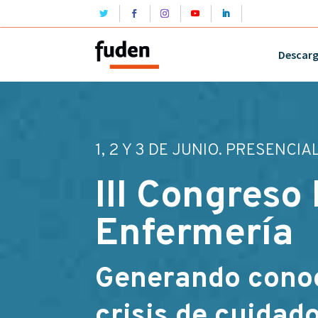
Descar
1, 2 Y 3 DE JUNIO. PRESENCIA
III Congreso
Enfermería
Generando conoc
crisis de cuidad