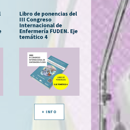
l
Libro de ponencias del
III Congreso
Internacional de
e
Enfermería FUDEN. Eje
temático 4
+ INFO