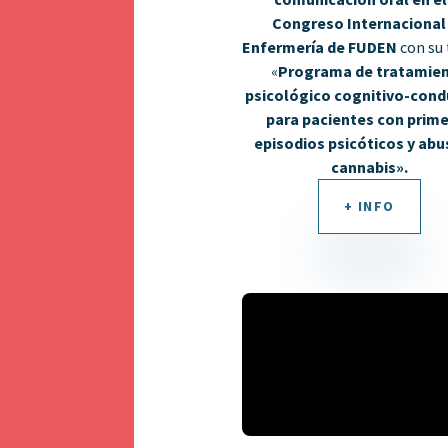
Congreso Internacional
Enfermería de FUDEN
con su
«
Programa de tratamie
psicológico cognitivo-cond
para pacientes con prim
episodios psicóticos y abu
cannabis».
+ INFO