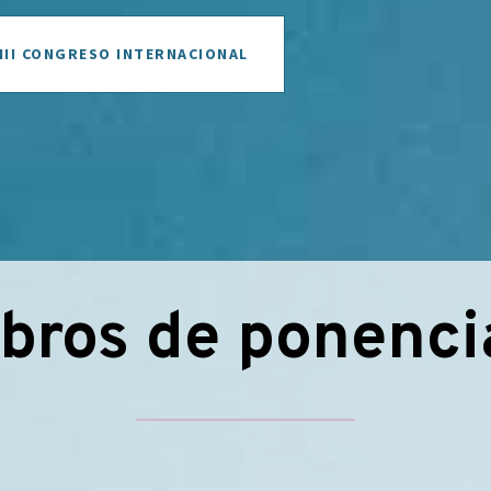
 III CONGRESO INTERNACIONAL
ibros de ponenci