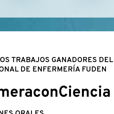
OS TRABAJOS GANADORES DEL 
IONAL DE ENFERMERÍA FUDEN
meraconCiencia
NES ORALES