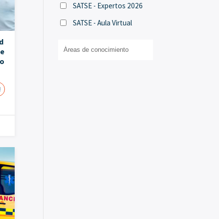
SATSE - Expertos 2026
SATSE - Aula Virtual
d
de
co
!