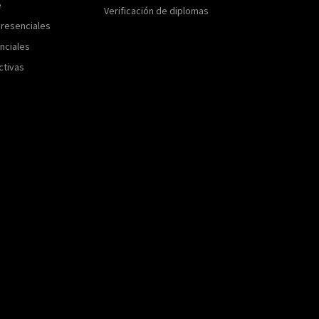
e
Verificación de diplomas
resenciales
nciales
ctivas