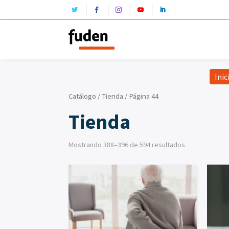
Inic
Catálogo
/
Tienda
/ Página 44
Tienda
Mostrando 388–396 de 594 resultados