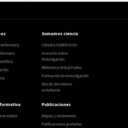
mos
Sumamos ciencia
n enfermera
Cátedra FUDEN UCAV
nfermero
Asesoría sobre
investigación
entífica
Biblioteca Virtual Fuden
ación
Formación en investigación
rio
Rincón del eterno
estudiante
formativa
Publicaciones
versitaria
Mapas y resúmenes
Publicaciones gratuitas