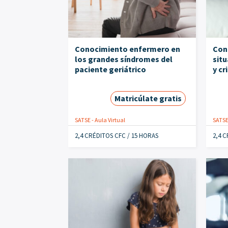
Conocimiento enfermero en
Con
los grandes síndromes del
situ
paciente geriátrico
y cr
Matricúlate gratis
SATSE - Aula Virtual
SATSE 
2,4 CRÉDITOS CFC / 15 HORAS
2,4 